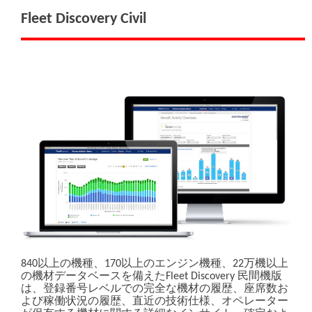
Fleet Discovery Civil
840以上の機種、170以上のエンジン機種、22万機以上
の機材データベースを備えたFleet Discovery 民間機版
は、登録番号レベルでの完全な機材の履歴、座席数お
よび稼働状況の履歴、直近の技術仕様、オペレーター