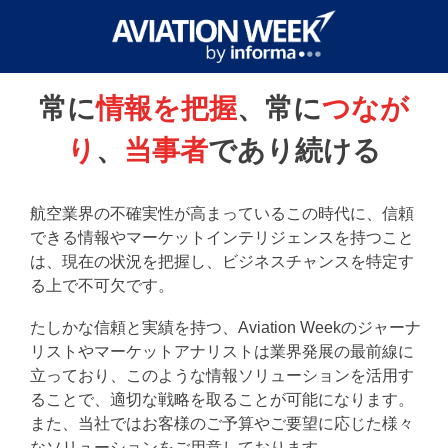
常に
情報を把握
、常に
つなが
り
、
当事者
であり続ける
航空業界の不確実性が高まっているこの時代に、信頼
できる情報やマーケットインテリジェンスを持つこと
は、現在の状況を把握し、ビジネスチャンスを特定す
る上で不可欠です。
たしかな信頼と実績を持つ、Aviation Weekのジャーナ
リストやマーケットアナリストは業界発展の最前線に
立っており、このような情報ソリューションを活用す
ることで、適切な戦略を取ることが可能になります。
また、当社ではお客様のご予算やご要望に応じた様々
なソリューションをご用意しております。