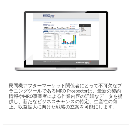
your information will be used by them.
民間機アフターマーケット関係者にとって不可欠なプ
ラニングツールであるMRO Prospectorは、最新の契約
情報やMRO事業者による作業内容の詳細なデータを提
供し、新たなビジネスチャンスの特定、生産性の向
上、収益拡大に向けた戦略の立案を可能にします。